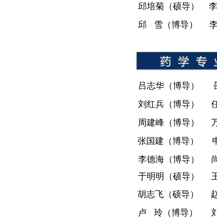
邱培菊（硕导）
邱 雪（博导）
吕志华（博导）
刘红兵（博导）
周建峰（博导）
张国建（博导）
李德海（博导
）
于明明（硕导）
胡志飞（硕导）
卢 玲（博导
）