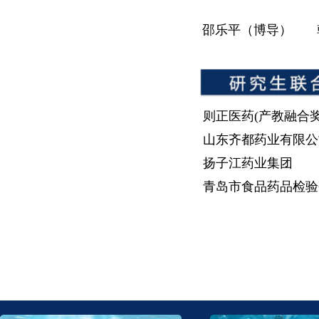
邵乐平
（博导）
则正医药(产教融合
山东齐都药业有限
扬子江药业集团
青岛市食品药品检验