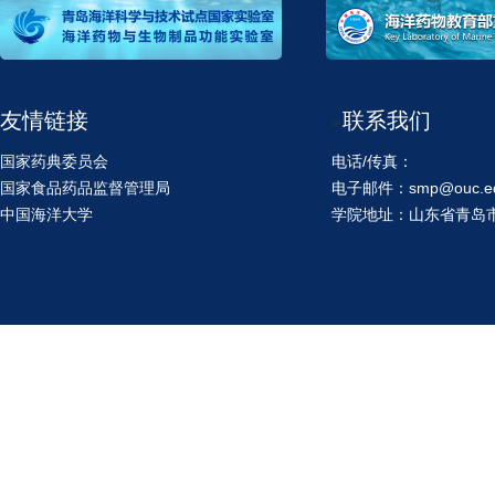
友情链接
联系我们
>
国家药典委员会
电话/传真：
国家食品药品监督管理局
电子邮件：smp@ouc.ed
中国海洋大学
学院地址：山东省青岛市鱼