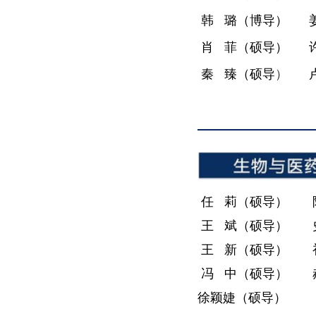
韩 璐（博导）
肖 菲（硕导）
秦 臻（硕导
）
任 莉（
硕导）
王 斌（
硕
导
） 
王 新（
硕
导
）
冯 中
（
硕
导
）
徐颖婕（硕
导）