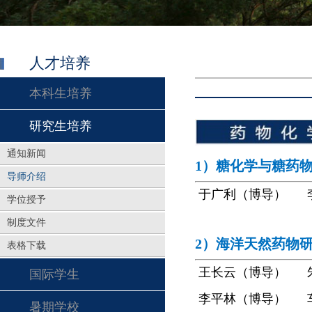
人才培养
本科生培养
研究生培养
通知新闻
1）糖化学与糖药
导师介绍
于广利（博导）
学位授予
制度文件
2）海洋天然药物
表格下载
王长云（博导）
国际学生
李平林（博导）
暑期学校