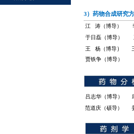
3）药物合成研究
江 涛（博导）
于日磊
（博导）
）
王 杨（博导
贾铁争（博导）
吕志华（博导）
范道庆（硕导）