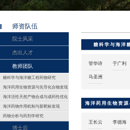
师资队伍
院士风采
糖科学与海洋
杰出人才
管华诗
于广利
教师团队
马圣洲
糖科学与海洋糖工程药物研究
海洋药用生物资源与先导化合物发现
海洋活性天然产物合成与成药性优化
海洋药用生物资源
海洋药物作用机制与新靶标发现
药物分析与药剂学研究
王长云
李德海
博士后