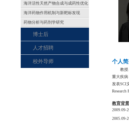
海洋活性天然产物合成与成药性优化
海洋药物作用机制与新靶标发现
药物分析与药剂学研究
博士后
人才招聘
校外导师
个人简
教授
重大疾病
发表SCI
Research
教育背
2
009.09
2
005.09-2