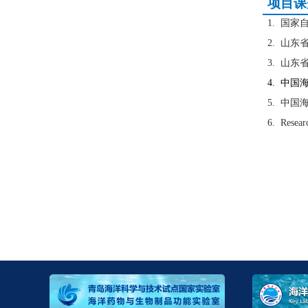
项目课
1. 国
2. 山
3. 山
4. 中
5. 中
6. Resear