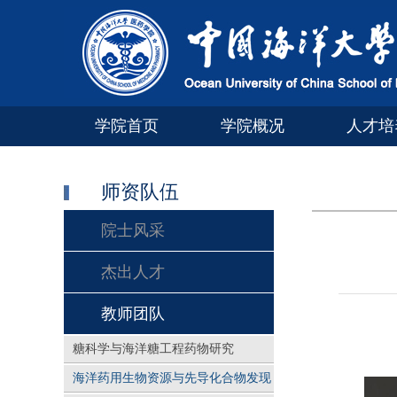
学院首页
学院概况
人才培
师资队伍
院士风采
杰出人才
教师团队
糖科学与海洋糖工程药物研究
海洋药用生物资源与先导化合物发现