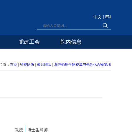
中文
|
EN
党建工会
院内信息
位置：
首页
师资队伍
教师团队
海洋药用生物资源与先导化合物发现
2
教授
博士生导师