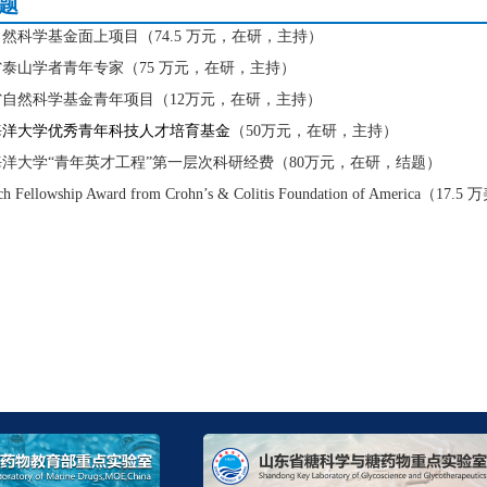
题
家自然科学基金面上项目（
74.5
万元，在研，主持）
东省泰山学者青年专家（
75
万元，在研，主持）
东省自然科学基金青年项目（1
2
万元，在研，主持）
国海洋大学优秀青年科技人才培育基金
（
50
万元，在研，主持）
国海洋大学“青年英才工程”第一层次科研经费（
80
万元，在研，结题）
ch Fellowship Award from Crohn’s & Colitis Foundation of America
（
17.5
万