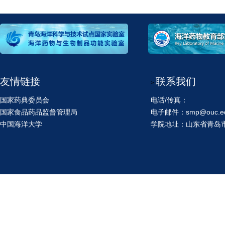
友情链接
联系我们
>
国家药典委员会
电话/传真：
国家食品药品监督管理局
电子邮件：smp@ouc.ed
中国海洋大学
学院地址：山东省青岛市鱼