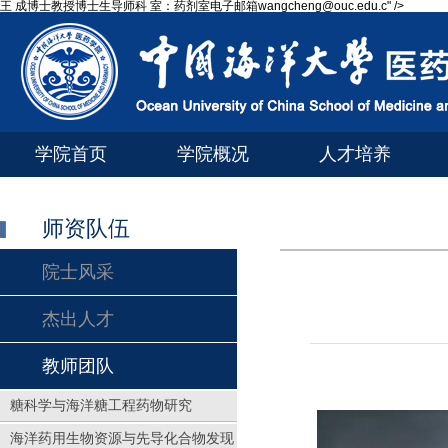
王 成博士教授博士生导师科 室：药剂室电子邮箱wangcheng@ouc.edu.c" />
学院首页
学院概况
人才培养
师资队伍
院士风采
杰出人才
教师团队
糖科学与海洋糖工程药物研究
海洋药用生物资源与先导化合物发现