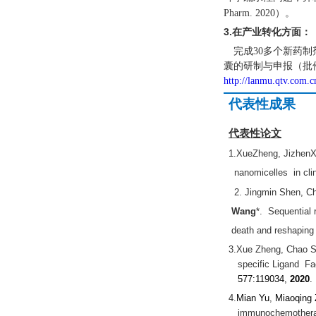
）。
Pharm
. 2020
3.
在产业转化方面：
完成
多个新药制
30
囊的研制与申报（批
http://lanmu.qtv.com.
代表性成果
代表性论文
1.
XueZheng
,
JizhenX
nanomicelles
in cli
2.
Jingmin
Shen, C
Wang
*. Sequential
death and reshaping
3.Xue Zheng, Chao 
specific Ligand Fa
577:119034,
2020
.
4.
Mian Yu
,
Miaoqing
immunochemotherap