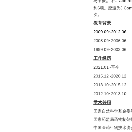
。
与申报
在
J Contro
利
6
项。应邀为
J Con
次。
教育背景
2009.09~2012.06
2003.09~2006.06
1999.09~2003.06
工作经历
2021.01~
至今
2015.12~2020.12
2013.10~2015.12
2012.10~2013.10
学术兼职
国家自然科学基金委
国家药监局药物制剂
中国医药生物技术协