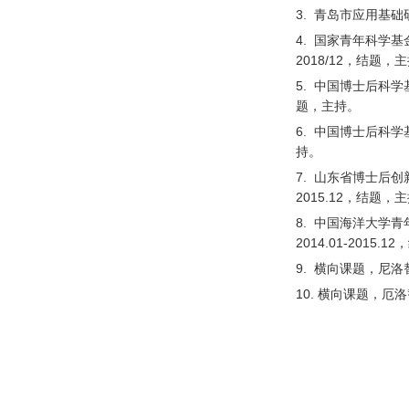
3.
青岛市应用基础
4.
国家青年科学基
2018/12
，结题，主
5.
中国博士后科学
题，主持。
6.
中国博士后科学
持。
7.
山东省博士后创
2015.12
，结题，主
8.
中国海洋大学青
2014.01-2015.12
，
9.
横向课题，尼
洛
10.
横向课题，
厄洛