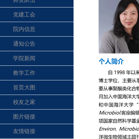
师资队伍
党建工会
院内信息
通知公告
学院新闻
教学工作
首页大图
校友之家
图片链接
友情链接