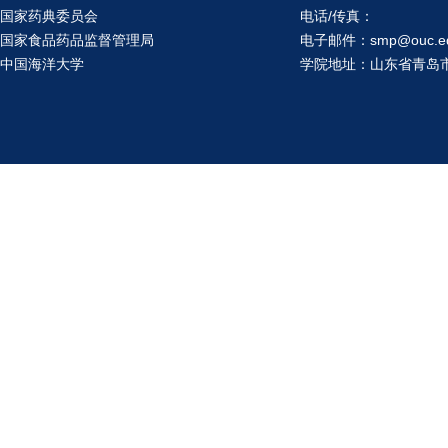
国家药典委员会
电话/传真：
国家食品药品监督管理局
电子邮件：smp@ouc.ed
中国海洋大学
学院地址：山东省青岛市鱼