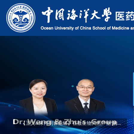
天然产物“酶...