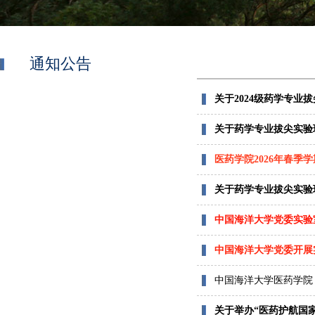
通知公告
关于2024级药学专业
关于药学专业拔尖实验班
医药学院2026年春季
关于药学专业拔尖实验班
中国海洋大学党委实验
中国海洋大学党委开展
中国海洋大学医药学院
关于举办“医药护航国