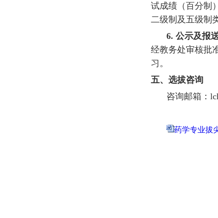
试成绩（百分制
二级制及五级制
6.
公示及报
经教务处审核批
习。
五、选拔咨询
咨询邮箱：
l
药学专业拔尖