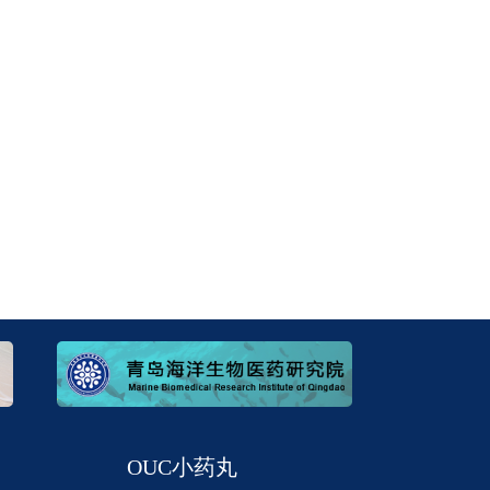
OUC小药丸