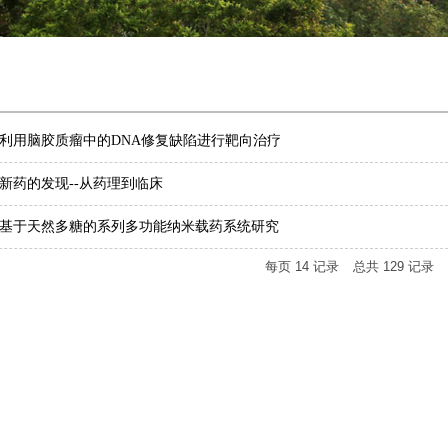
利用脑胶质瘤中的DNA修复缺陷进行靶向治疗
新药的发现--从药理到临床
基于天然多糖的系列多功能纳米载药系统研究
每页
14
记录
总共
129
记录