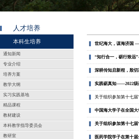
人才培养
本科生培养
世纪海大，谋海济国 —
通知新闻
“知行合一，砺行致远”
专业介绍
深耕传知启新程，殷切期
培养方案
实践砺真知——2022
教学大纲
实习实践基地
关于组织参加第十七届
精品课程
中国海大学子在全国大学
教材建设
关于组织参加第十七届
本科教学指导委员会
教研室
医药学院学子在第十届