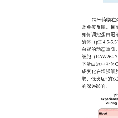
纳米药物在
及免疫反应。
目
如何调控蛋白冠演
酶体（pH 4.
白冠的动态重塑
细胞（RAW26
下蛋白冠中补体C
成变化在增强细胞
取、低炎症”的
的深远影响。