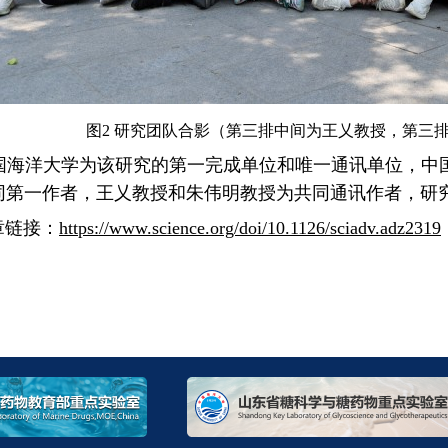
图2 研究团队合影（第三排中间为王乂教授，第三
国海洋大学为该研究的第一完成单位和唯一通讯单位，中
同第一作者，王乂教授和朱伟明教授为共同通讯作者，研
链接：
https://www.science.org/doi/10.1126/sciadv.adz2319