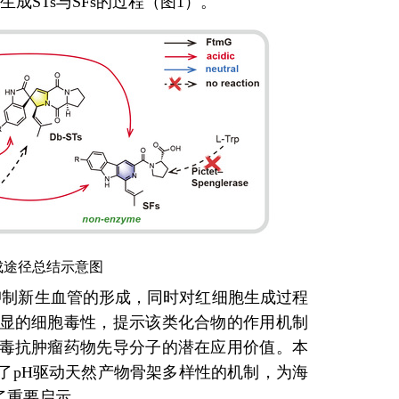
成STs与SFs的过程（图1）。
成途径总结示意图
抑制新生血管的形成，同时对红细胞生成过程
显的细胞毒性，提示该类化合物的作用机制
毒抗肿瘤药物先导分子的潜在应用价值。本
明了pH驱动天然产物骨架多样性的机制，为海
了重要启示。