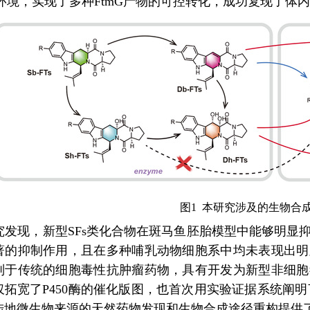
环境，实现了多种FtmG产物的可控转化，成功复现了体内生
图1 本研究涉及的生物合
究发现，新型SFs类化合物在斑马鱼胚胎模型中能够明显
著的抑制作用，且在多种哺乳动物细胞系中均未表现出明
别于传统的细胞毒性抗肿瘤药物，具有开发为新型非细胞
仅拓宽了P450酶的催化版图，也首次用实验证据系统阐
陆地微生物来源的
天然药物发现和生物合成途径重构提供