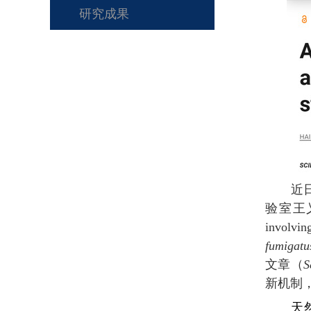
研究成果
近
验室王
involvi
fumigatu
文章（
S
新机制
天