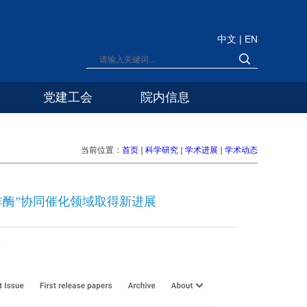
中文
|
EN
党建工会
院内信息
当前位置：
首页
科学研究
学术进展
学术动态
非酶”协同催化领域取得新进展
9