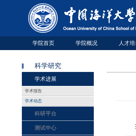
学院首页
学院概况
人才培
科学研究
学术进展
学术报告
学术动态
科研平台
测试中心