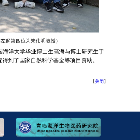
排左起第四位为朱伟明教授）
国海洋大学毕业博士生高海与博士研究生于
究得到了国家自然科学基金等项目资助。
【
关闭
】