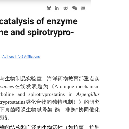
与生物制品实验室、海洋药物教育部重点实
vances
在线发表题为《A unique mechanism
oline and spirotryprostatins in
Aspergillus
tryprostatins类化合物的独特机制）》的研究
了pH胁迫下真菌吲哚生物碱骨架“酶—非酶”协同催化
思路。
样的结构和广泛的生物活性（如抗菌、抗肿