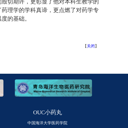
的殷切期许，更彰显了他对本科生教学的
了药理学的学科真谛，更点燃了对药学专
温度的基础。
【
关闭
】
OUC小药丸
中国海洋大学医药学院