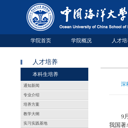
学院首页
学院概况
人才培
人才培养
本科生培养
深
通知新闻
专业介绍
培养方案
教学大纲
9
实习实践基地
我国著