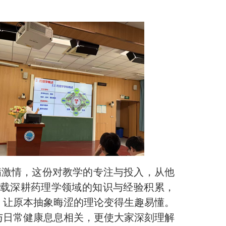
满激情，
这份对教学的专注与投入，从他
载深耕药理学领域的知识与经验积累，
，让原本抽象晦涩的理论变得生趣易懂。
与日常健康息息相关，更使大家深刻理解