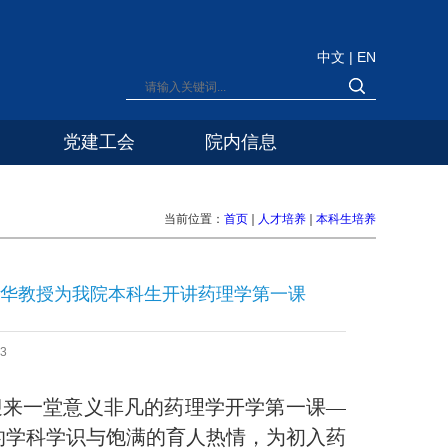
中文
|
EN
党建工会
院内信息
当前位置：
首页
人才培养
本科生培养
冠华教授为我院本科生开讲药理学第一课
3
生迎来一堂意义非凡的药理学开学第一课
—
的学科学识与饱满的育人热情，为初入药