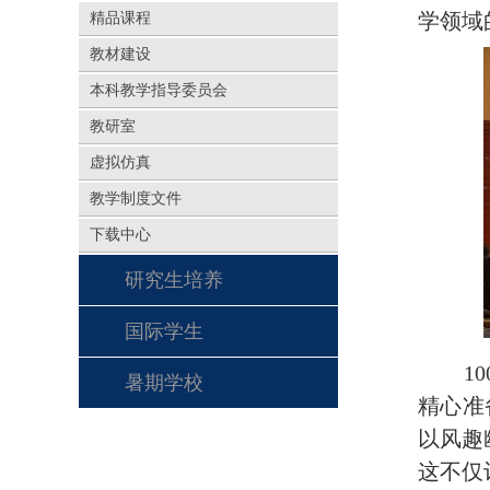
学领域
精品课程
教材建设
本科教学指导委员会
教研室
虚拟仿真
教学制度文件
下载中心
研究生培养
国际学生
1
暑期学校
精心准
以风趣
这不仅