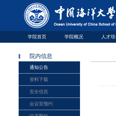
学院首页
学院概况
人才培
院内信息
通知公告
资料下载
安全信息
会议室预约