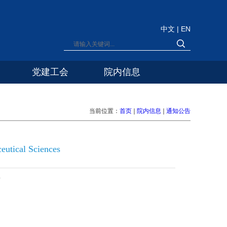
中文
|
EN
党建工会
院内信息
当前位置：
首页
院内信息
通知公告
utical Sciences
0