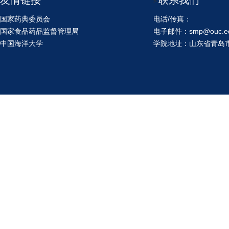
友情链接
联系我们
>
国家药典委员会
电话/传真：
国家食品药品监督管理局
电子邮件：smp@ouc.ed
中国海洋大学
学院地址：山东省青岛市鱼