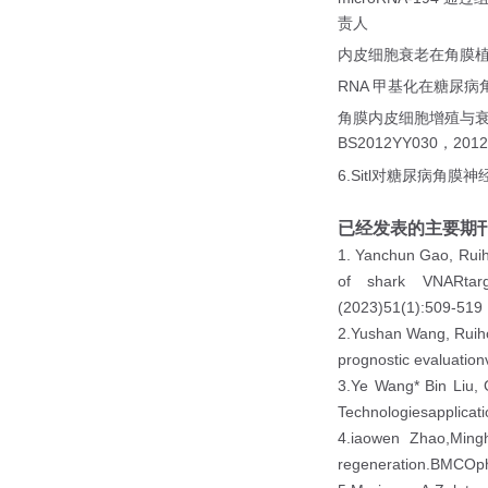
责人
内皮细胞衰老在角膜
RNA
甲基化在糖尿病
角膜内皮细胞增殖与
BS2012YY030
2012
，
6
.Sitl
对糖尿病角膜神
已经发表的主要期
1. Yanchun Gao, Ruih
of shark VNARtar
(2023)51(1):509-519
2
.Yushan Wang, Ruiho
prognostic evaluation
3.Ye Wang* Bin Liu, 
Technologiesapplicat
4.iaowen Zhao,Ming
regeneration.BMCOph