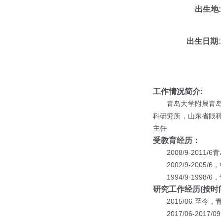
出生地
:
出生日期
工作情况简介
:
青岛大学附属青
科研究所，山东省眼
主任
受教育经历
：
2008/9-2011/6
青
2002/9-2005/6
，
1994/9-1998/6
，
研究工作经历
(
按时
2015/06-
至今，
2017/06-2017/09