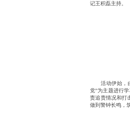
记王积磊主持。
活动伊始，
党”为主题进行
责追责情况和打
做到警钟长鸣，