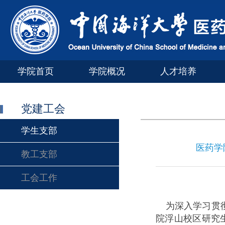
学院首页
学院概况
人才培养
党建工会
学生支部
医药学
教工支部
工会工作
为深入学习贯彻
院浮山校区研究