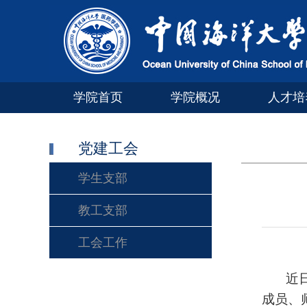
学院首页
学院概况
人才培
党建工会
学生支部
教工支部
工会工作
近日，
成员、