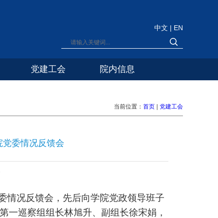
中文
|
EN
党建工会
院内信息
当前位置：
首页
党建工会
院党委情况反馈会
8
委情况反馈会，先后向学院党政领导班子
第一巡察组组长林旭升、副组长徐宋娟，