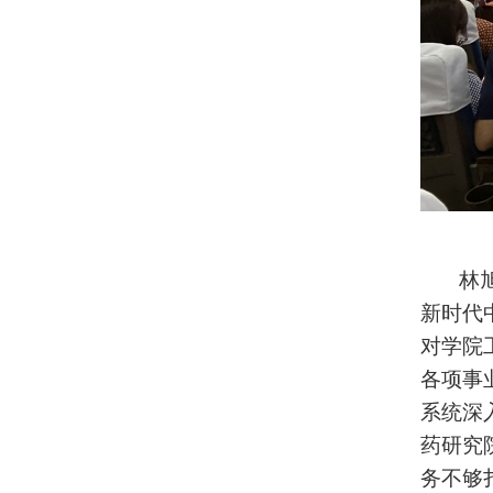
林旭升
新时代
对学院
各项事
系统深
药研究
务不够