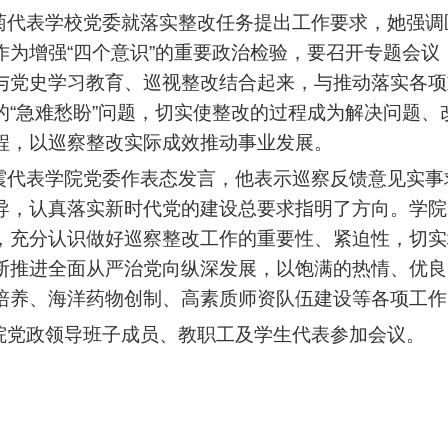
表学校党委就落实整改任务提出工作要求，她强调
作为增强“四个意识”的重要政治检验，要召开专题会
与党史学习教育、巡视整改结合起来，与推动落实各项
的“急难愁盼”问题，切实使整改的过程成为解决问题
程，以巡察整改实际成效推动事业发展。
表学院党委作表态发言，他表示巡察反馈意见实事
导，认真落实新时代党的建设总要求指明了方向。学院
，充分认识做好巡察整改工作的重要性、紧迫性，切实
断推进全面从严治党向纵深发展，以饱满的热情、优良
培养、海洋药物创制、高素质师资队伍建设等各项工作
政领导班子成员、教职工及学生代表参加会议。