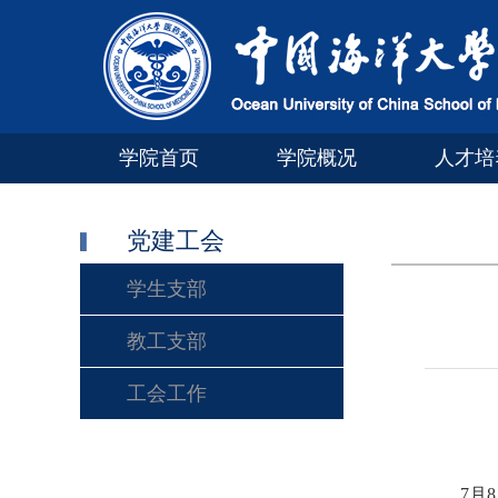
学院首页
学院概况
人才培
党建工会
学生支部
教工支部
工会工作
7
月
8