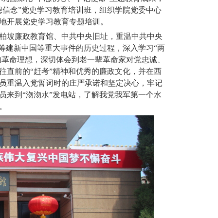
想信念”党史学习教育培训班，组织学院党委中心
地开展党史学习教育专题培训。
柏坡廉政教育馆、中共中央旧址，重温中共中央
筹建新中国等重大事件的历史过程，深入学习“两
的革命理想，深切体会到老一辈革命家对党忠诚、
往直前的“赶考”精神和优秀的廉政文化，并在西
员重温入党
誓词
时的庄严承诺和坚定决心，牢记
员来到“沕沕水”发电站，了解我党我军第一个水
。