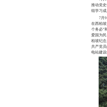
推动党史
组学习成
7
月
9
在西柏坡
个务必”
爱国为民
柏坡纪念
共产党员
电站建设