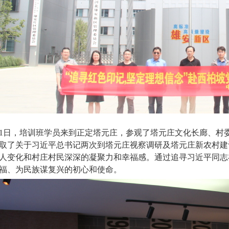
1
日，培训班学员来到正定塔元庄，参观了塔元庄文化长廊、村
取了关于习近平总书记两次到塔元庄视察调研及塔元庄新农村建
人变化和村庄村民深深的凝聚力和幸福感。通过追寻习近平同志
福、为民族谋复兴的初心和使命。