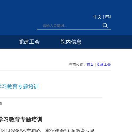
中文
|
EN
党建工会
院内信息
当前位置：
首页
党建工会
学习教育专题培训
5
学习教育专题培训
，巩固深化
“
不忘初心、牢记使命
”
主题教育成果，