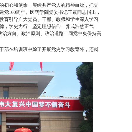
的初心和使命，赓续共产党人的精神血脉，把党
建党
100
周年。医药学院党委书记王震同志指出，
教育引导广大党员、干部、教师和学生深入学习
德，学史力行，坚定理想信仰，养成浩然正气，
、政治方向、政治原则、政治道路上同党中央保持高
干部在培训班中除了开展党史学习教育外，还就