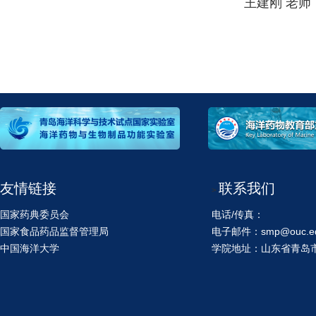
王建刚 老师，053
友情链接
联系我们
>
国家药典委员会
电话/传真：
国家食品药品监督管理局
电子邮件：smp@ouc.ed
中国海洋大学
学院地址：山东省青岛市鱼