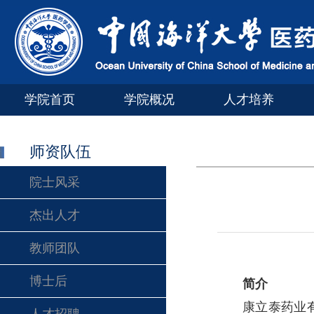
学院首页
学院概况
人才培养
师资队伍
院士风采
杰出人才
教师团队
博士后
简介
康立泰药业