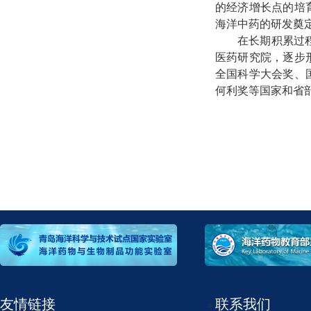
的经济增长点的培
海洋中药的研发奠
在长期积累过
医药研究院，逐步
全国科学大会奖、
何利奖等国家和省
友情链接
联系我们
>