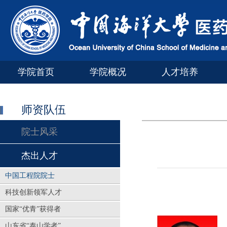
学院首页
学院概况
人才培养
师资队伍
院士风采
杰出人才
中国工程院院士
科技创新领军人才
国家“优青”获得者
山东省“泰山学者”