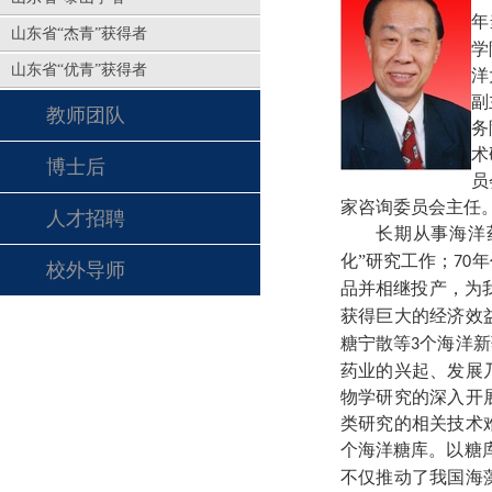
年
山东省“杰青”获得者
学
山东省“优青”获得者
洋
副
教师团队
务
术
博士后
员
家咨询委员会主任
人才招聘
长期从事海洋
化”研究工作；
年
70
校外导师
品并相继投产，为
获得巨大的经济效
糖宁散等
个海洋新
3
药业的兴起、发展
物学研究的深入开
类研究的相关技术
个海洋糖库。以糖
不仅推动了我国海