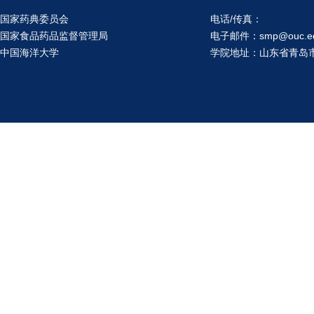
国家药典委员会
电话/传真：
国家食品药品监督管理局
电子邮件：smp@ouc.ed
中国海洋大学
学院地址：山东省青岛市鱼