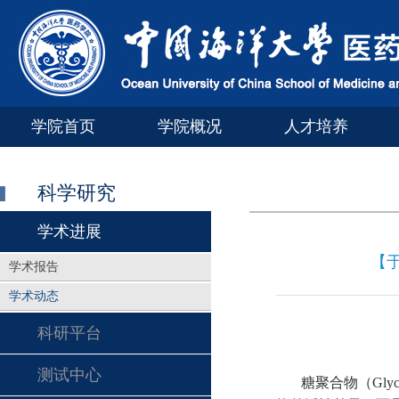
学院首页
学院概况
人才培养
科学研究
学术进展
【
学术报告
学术动态
科研平台
测试中心
糖聚合物（
Gly