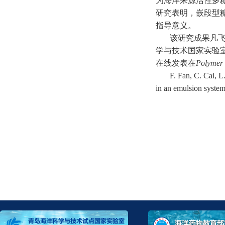
为海洋来源活性多
研究表明，嵌段型
指导意义。
该研究成果凡
学与技术国家实验
在线发表在
Polymer 
F. Fan, C. Cai, L
in an emulsion syste