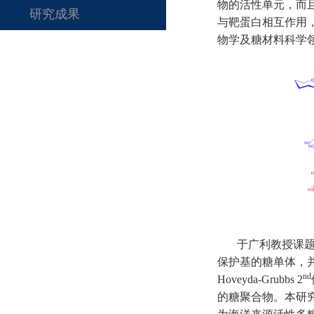
物的活性单元，而
研究成果
与靶蛋白相互作用
物学及糖材料科学
于广利教授课
保护基的糖单体，
nd
Hoveyda-Grubbs 2
的糖聚合物。本研