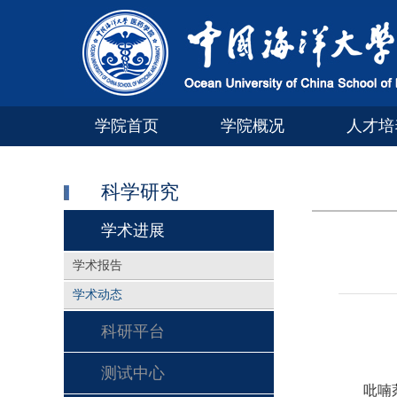
学院首页
学院概况
人才培
科学研究
学术进展
学术报告
学术动态
科研平台
测试中心
吡喃