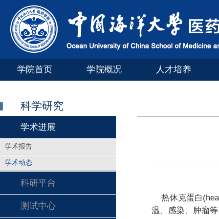
学院首页
学院概况
人才培养
科学研究
学术进展
学术报告
学术动态
科研平台
热休克蛋白(heat
测试中心
温、感染、肿瘤等