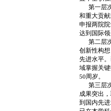
第一层
和重大贡献
申报两院院
达到国际领
第二层
创新性构想
先进水平。
域掌握关键
50
周岁。
第三层
成果突出，
到国内先进