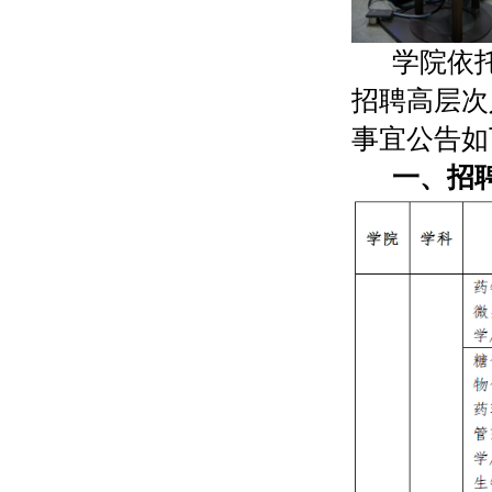
学院依
招聘高层次
事宜公告如
一、招