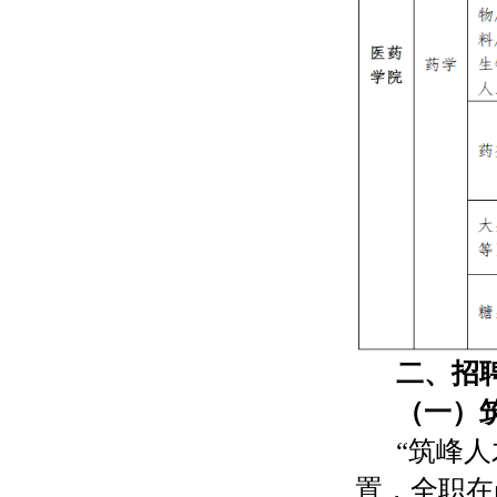
二、招
（一）
“筑峰
置，全职在