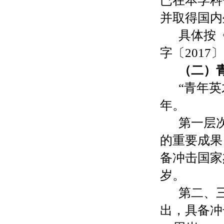
已在本学科
并取得国内
具体按
字〔2017
〕
（二）
“青年
年。
第一层
的重要成果
备冲击国家
岁。
第二、
出，具备冲