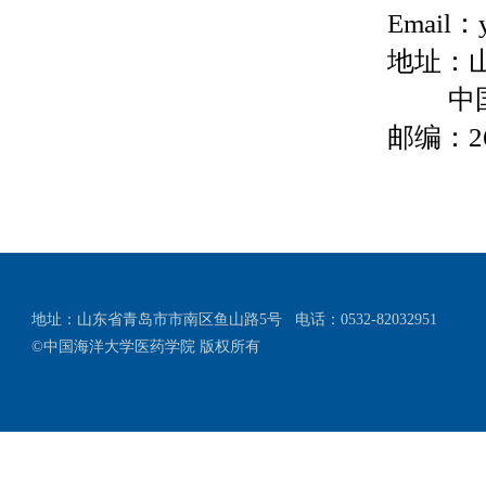
Email
：
地址：
中
邮编：
2
地址：山东省青岛市市南区鱼山路5号
电话：0532-82032951
©中国海洋大学医药学院 版权所有