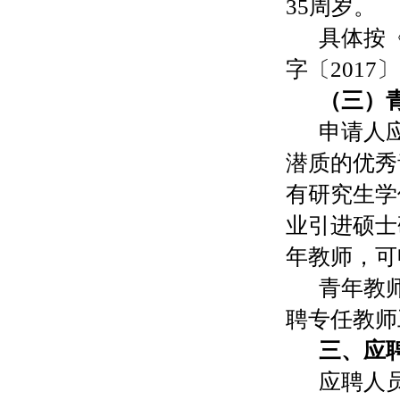
35
周岁。
具体按
字〔2017
〕
（三）
申请人
潜质的优秀
有研究生学
业引进硕士
年教师，可
青年教
聘专任教师
三、应
应聘人