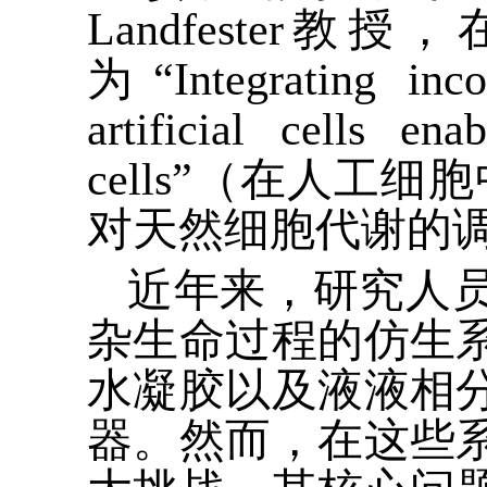
Landfester
教授，
为
“Integrating inc
artificial cells en
cells”
（在人工细胞
对天然细胞代谢的
近年来，研究人
杂生命过程的仿生
水凝胶以及液液相
器。然而，在这些