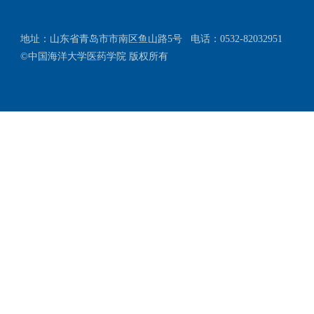
地址：山东省青岛市市南区鱼山路5号
电话：0532-82032951
©中国海洋大学医药学院 版权所有