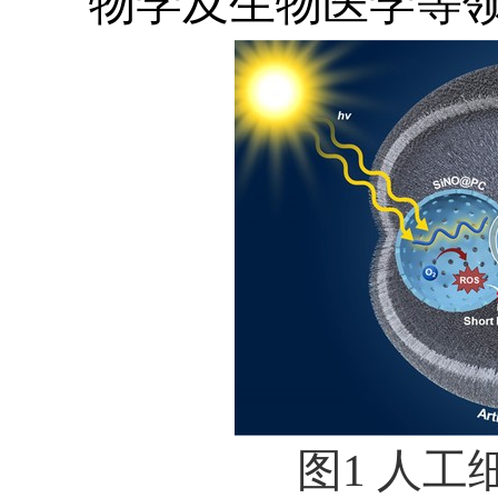
物学及生物医学等
图
1
人工