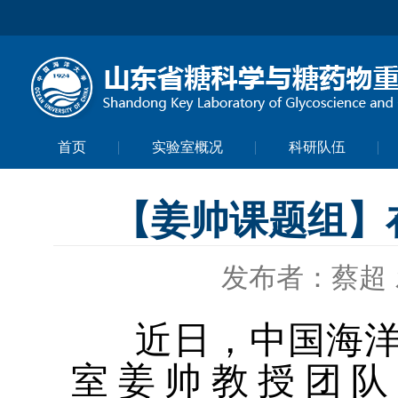
首页
实验室概况
科研队伍
【姜帅课题组】
发布者：蔡超
近日，中国海洋
室姜帅教授团队