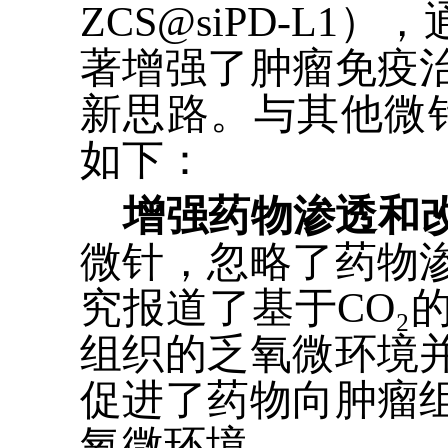
ZCS@siPD-L1
），
著增强了肿瘤免疫
新思路。
与其他微
如下：
增强药物渗透和
微针，忽略了药物
究报道了基于
CO₂
组织的乏氧微环境
促进了药物向肿瘤
氧微环境。