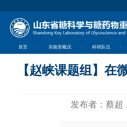
首页
实验室概况
科研队伍
【赵峡课题组】在
发布者：蔡超