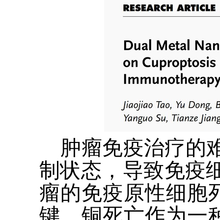
肿瘤免疫治疗的
制状态，导致免疫
瘤的免疫原性细胞
键，铜死亡作为一