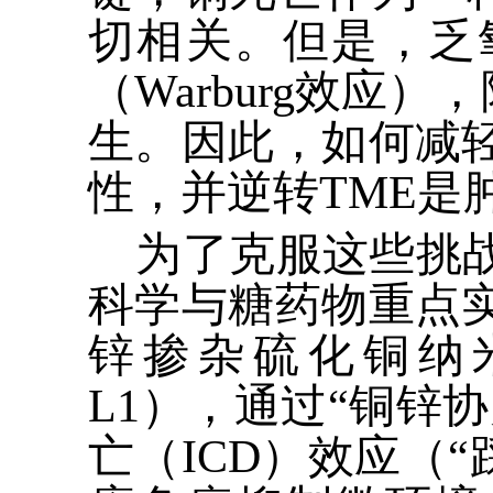
切相关。但是，乏
（
Warburg
效应），
生。因此，如何减
性，并逆转
TME
是
为了克服这些挑
科学与糖药物重点
锌掺杂硫化铜纳
L1
），通过“铜锌协
亡（
ICD
）效应（“