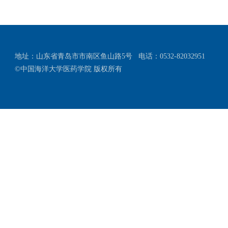
地址：山东省青岛市市南区鱼山路5号
电话：0532-82032951
©中国海洋大学医药学院 版权所有