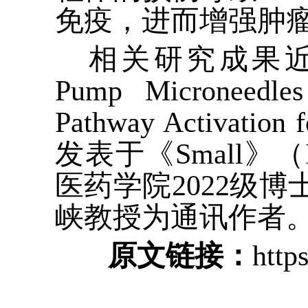
免疫，进而增强肿
相关研究成果近
Pump Microneedle
Pathway Activation 
发表于《
Small
》（
医药学院
2022
级博
峡教授为通讯作者
原文链接：
http