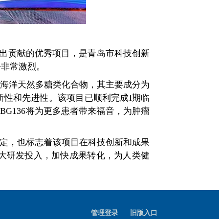
出贡献的优秀项目，是青岛市科技创新
争非常激烈。
种海洋天然多糖类化合物，其主要成分为
新性和先进性。该项目已顺利完成I期临
G136将为更多患者带来福音，为肿瘤
肯定，也标志着该项目在科技创新和成果
大研发投入，加快成果转化，为人类健
管理登录
旧版入口