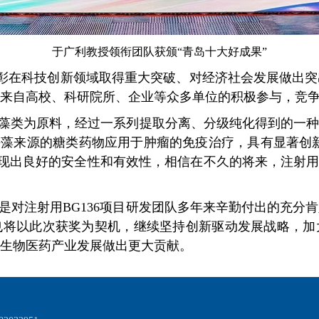
于广利教授领衔团队获颁“青岛十大好成果”
彰在科技创新领域取得重大突破、对经济社会发展做出突
来自高校、科研院所、企业等众多单位的积极参与，竞
藻类为原料，经过一系列提取分离、分级纯化得到的一
将海藻来源的糖类药物应用于肿瘤的免疫治疗，具有显著创
展现出良好的安全性和有效性，相信在不久的将来，注射用B
对注射用BG136项目研发团队多年来辛勤付出的充分
也将以此次获奖为契机，继续坚持创新驱动发展战略，加
生物医药产业发展做出更大贡献。