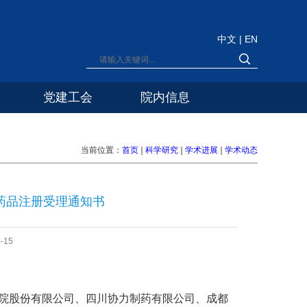
中文
|
EN
党建工会
院内信息
当前位置：
首页
科学研究
学术进展
学术动态
药品注册受理通知书
-15
院股份有限公司、四川协力制药有限公司、成都