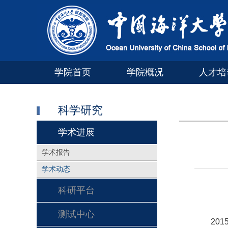
学院首页
学院概况
人才培
科学研究
学术进展
学术报告
学术动态
科研平台
测试中心
201