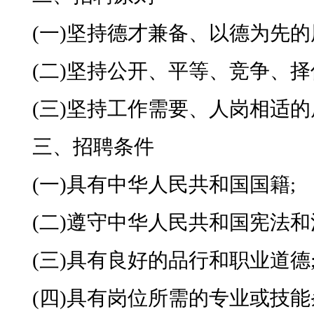
(
一
)
坚持德才兼备、以德为先的
(
二
)
坚持公开、平等、竞争、择
(
三
)
坚持工作需要、人岗相适的
三、招聘条件
(
一
)
具有中华人民共和国国籍
;
(
二
)
遵守中华人民共和国宪法和
(
三
)
具有良好的品行和职业道德
(
四
)
具有岗位所需的专业或技能