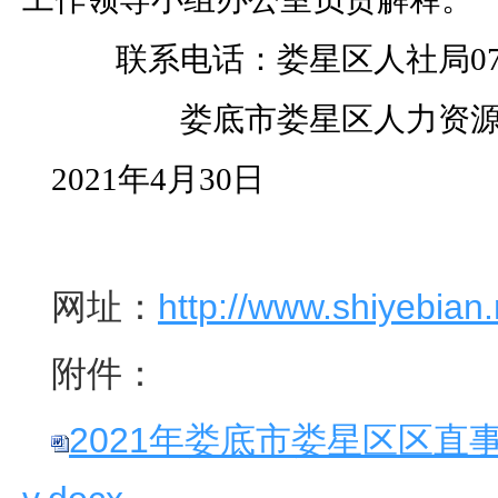
联系电话：娄星区人社局
0
娄底市娄星区人力资源
2021
年
4
月
30
日
http://www.shiyebian.
网址：
附件：
2021年娄底市娄星区区