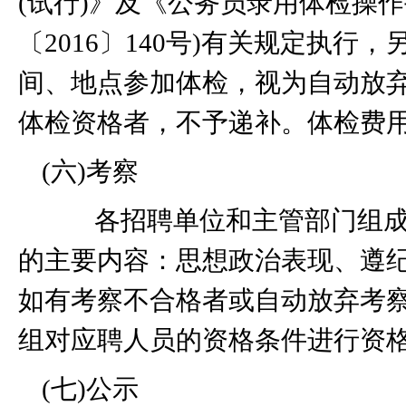
(
试行
)
》及《公务员录用体检操作
〔
2016
〕
140
号
)
有关规定执行，
间、地点参加体检，视为自动放
体检资格者，不予递补。体检费
(
六
)
考察
各招聘单位和主管部门组成
的主要内容：思想政治表现、遵
如有考察不合格者或自动放弃考
组对应聘人员的资格条件进行资
(
七
)
公示