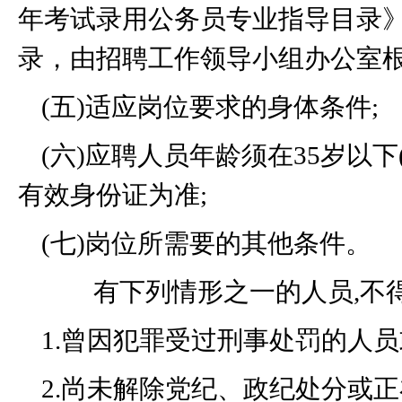
年考试录用公务员专业指导目录
录，由招聘工作领导小组办公室
(
五
)
适应岗位要求的身体条件
;
(
六
)
应聘人员年龄须在
35
岁以下
有效身份证为准
;
(
七
)
岗位所需要的其他条件。
有下列情形之一的人员
,
不
1.
曾因犯罪受过刑事处罚的人员
2.
尚未解除党纪、政纪处分或正