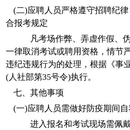
(
二
)
应聘人员严格遵守招聘纪律
合报考规定
凡考场作弊、弄虚作假、伪
一律取消考试或聘用资格，情节
违纪违规行为的处理，根据《事
(
人社部第
35
号令
)
执行。
七、其他事项
(
一
)
应聘人员需做好防疫期间自
进入报名和考试现场需佩戴