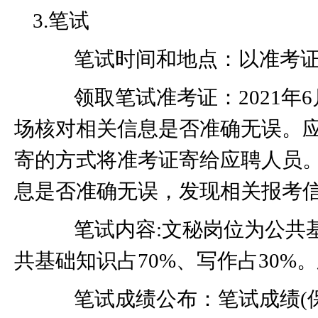
3.
笔试
笔试时间和地点：以准考证
领取笔试准考证：
2021
年
6
场核对相关信息是否准确无误。
寄的方式将准考证寄给应聘人员
息是否准确无误，发现相关报考
笔试内容
:
文秘岗位为公共
共基础知识占
70%
、写作占
30%
。
笔试成绩公布：笔试成绩
(