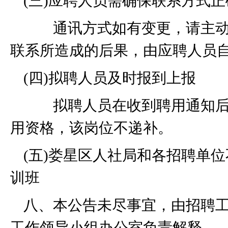
(
三
)
应聘人员需确保联系方式正
通讯方式如有变更，请主动
联系所造成的后果，由应聘人员
(
四
)
拟聘人员及时报到上报
拟聘人员在收到聘用通知
用资格，该岗位不递补。
(
五
)
娄星区人社局和各招聘单位
训班
八、本公告未尽事宜，由招聘
工作领导小组办公室负责解释。