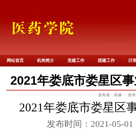
网站首页
机构简介
党建工作
团建工作
日
2021年娄底市娄星区
发布者：高缘
发布时
2021
年娄底市娄星区
发布时间：
2021-05-01 