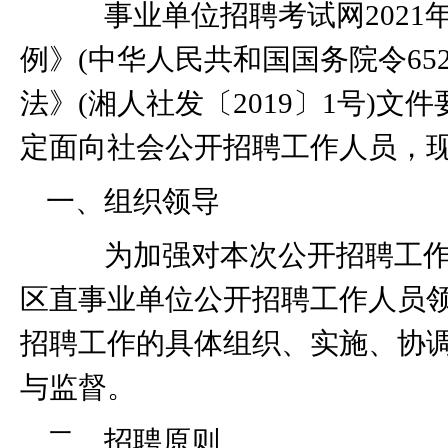
事业单位招聘考试网
2021
例》
(
中华人民共和国国务院令
65
法》
(
湘人社发〔
2019
〕
1
号
)
文件
定面向社会公开招聘工作人员，
一、组织领导
为加强对本次公开招聘工作
区直事业单位公开招聘工作人员
招聘工作的具体组织、实施、协
与监督。
二、招聘原则