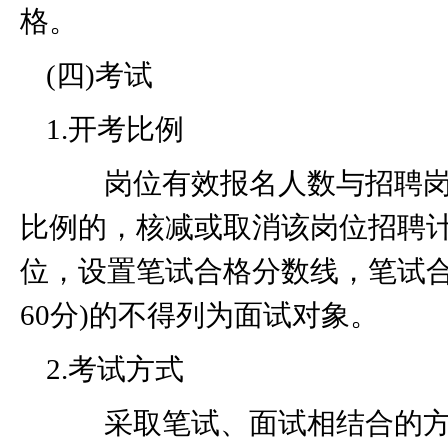
格。
(
四
)
考试
1.
开考比例
岗位有效报名人数与招聘岗
比例的，核减或取消该岗位招聘
位，设置笔试合格分数线，笔试
60
分
)
的不得列为面试对象。
2.
考试方式
采取笔试、面试相结合的方