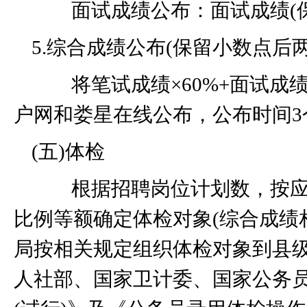
面试成绩公布：面试成绩
(
5.
综合成绩公布
(
保留小数点后
将笔试成绩×
60%+
面试成绩
户网和娄星在线公布，公布时间
3
(
五
)
体检
根据招聘岗位计划数，按应
比例等额确定体检对象
(
综合成绩
局按相关规定组织体检对象到县
人社部、国家卫计委、国家公务