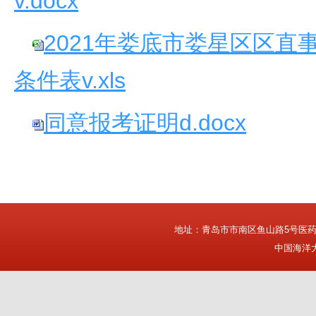
v.docx
2021年娄底市娄星区区
条件表v.xls
同意报考证明d.docx
地址：青岛市市南区鱼山路5号医
中国海洋