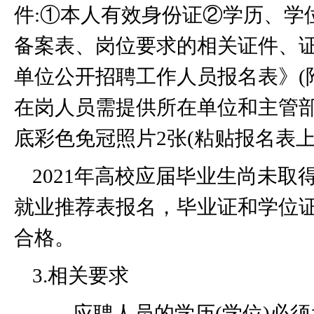
件
:
①本人有效身份证②学历、学
备案表、岗位要求的相关证件、
单位公开招聘工作人员报名表》
(
在岗人员需提供所在单位和主管
底彩色免冠照片
2
张
(
粘贴报名表
2021
年高校应届毕业生尚未取
就业推荐表报名，毕业证和学位
合格。
3.
相关要求
应聘人员的学历
(
学位
)
必须