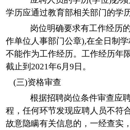
学历应通过教育部相关部门的学
岗位明确要求有工作经历
作单位人事部门公章
),
在全日制学
不能作为工作经历。工作经历年
截止到
2021
年
6
月
9
日。
(
三
)
资格审查
根据招聘岗位条件审查应聘
程，任何环节发现应聘人员不符
故意隐瞒有关信息的，一经查实