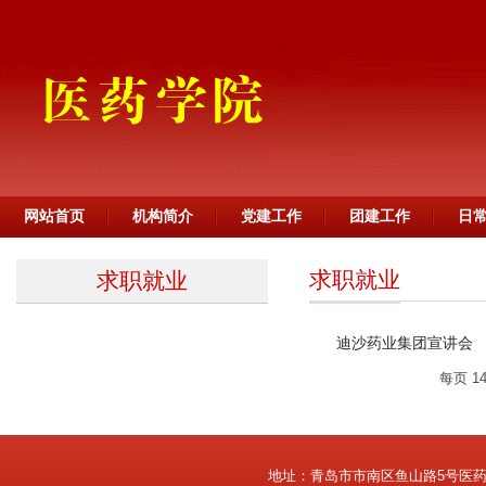
网站首页
机构简介
党建工作
团建工作
日
求职就业
求职就业
迪沙药业集团宣讲会
每页
1
地址：青岛市市南区鱼山路5号医