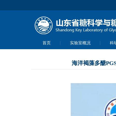
首页
实验室概况
科
海洋褐藻多醣PG