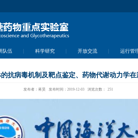
研队伍
科学研究
开放交流
运行管
S的抗病毒机制及靶点鉴定、药物代谢动力学
发布者：蒋昊
发布时间：2019-12-03
浏览次数：
251