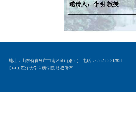
地址：山东省青岛市市南区鱼山路5号
电话：0532-82032951
©中国海洋大学医药学院 版权所有