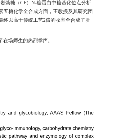
心岩藻糖（CF）N-糖蛋白中糖基化位点分析
在肝素五糖化学全合成方面，王教授及其研究团
最终以高于传统工艺2倍的收率全合成了肝
了在场师生的热烈掌声。
try and glycobiology; AAAS Fellow (
The
, glyco-immunology, carbohydrate chemistry
hetic pathway and enzymology of complex