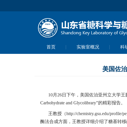
首页
实验室概况
科
美国佐治亚
10月26日下午，美国佐治亚州立大学王鹏（Pe
Carbohydrate and Glycolibrary”的精彩报告。
王教授（
http://chemistry.gsu.edu/profile/
酶法合成方面，王教授详细介绍了糖基转移