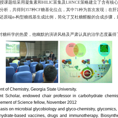
课题组采用凝集素和HILIC富集及LHNCE策略建立了含有核
进行分析，共得到357种CF糖基化位点，其中71种为首次发现；
还原端α-构型糖残基生成比例，简化了艾杜糖醛酸的合成步骤，
对糖科学的热爱，他幽默的演讲风格及严肃认真的治学态度赢得
 of Chemistry, Georgia State University.
t Scholar, endowed chair professor in carbohydrate chemis
cement of Science fellow, November 2012
asis on microbial glycobiology and glyco-chemistry, glycomics
ohydrate-based vaccines, drugs and immunotherapy. Biosynt