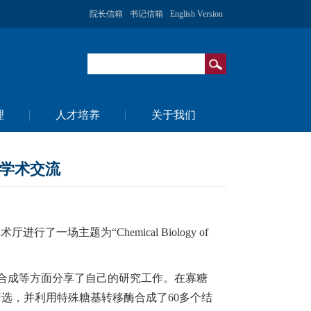
院长信箱
书记信箱
English Version
理
人才培养
关于我们
进行学术交流
了一场主题为“Chemical Biology of
合成等方面分享了自己的研究工作。在寡糖
选，并利用特殊糖基转移酶合成了60多个结