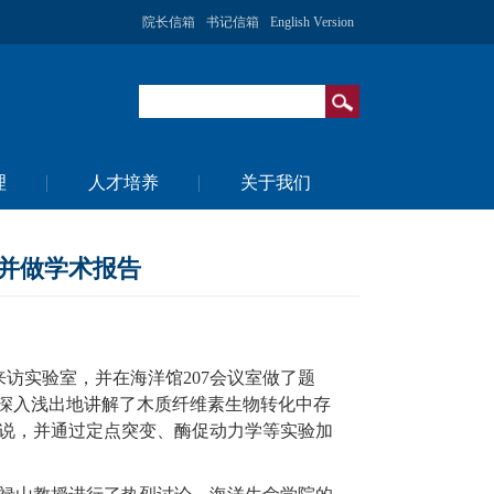
院长信箱
书记信箱
English Version
理
人才培养
关于我们
并做学术报告
来访实验室，并在海洋馆
207
会议室做了题
深入浅出地讲解了木质纤维素生物转化中存
说，并通过定点突变、酶促动力学等实验加