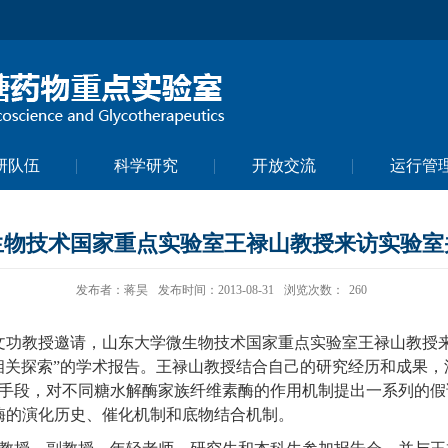
研队伍
科学研究
开放交流
运行管
生物技术国家重点实验室王禄山教授来访实验室
发布者：蒋昊
发布时间：2013-08-31
浏览次数：
260
文功教授邀请，山东大学微生物技术国家重点实验室王禄山教授
相关探索”的学术报告。王禄山教授结合自己的研究经历和成果，
手段，对不同糖水解酶家族纤维素酶的作用机制提出一系列的假
酶的演化历史、催化机制和底物结合机制。