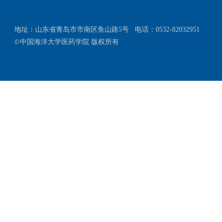
地址：山东省青岛市市南区鱼山路5号
电话：0532-82032951
©中国海洋大学医药学院 版权所有