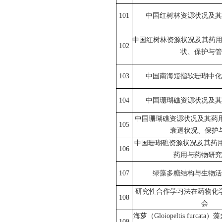
101
中国红树林资源状况及其
中国红树林资源状况及其药用
102
状、保护与管
103
中国南海短指软珊瑚中化
104
中国珊瑚礁资源状况及其
中国珊瑚礁资源状况及其药
105
衰退状况、保护
中国珊瑚礁资源状况及其药
106
药用与药物研究
107
绿藻多糖结构与生物活
研究性合作学习法在药物化
108
会
海萝（
Gloiopeltis furcata
）藻
109