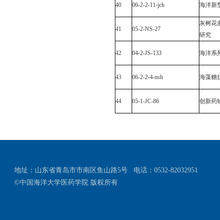
40
06-2-2-11-jch
海洋新
灰树花
41
05-2-NS-27
研究
42
04-2-JS-133
海洋系
43
06-2-2-4-nsh
海藻糖
44
05-1-JC-86
创新药
地址：山东省青岛市市南区鱼山路5号
电话：0532-82032951
©中国海洋大学医药学院 版权所有