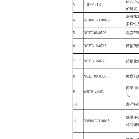
p120
环
2.01E+13
3
的确定
深海来
4
20100132120026
多样性
5
NCET-08-0506
教育部
6
NCET-10-0717
药物药
7
NCET-10-0723
药物化
8
NCET-08-0506
教育部
两类海
9
20070423001
化
10
海洋特
礁膜多
11
20090132110015
机制研