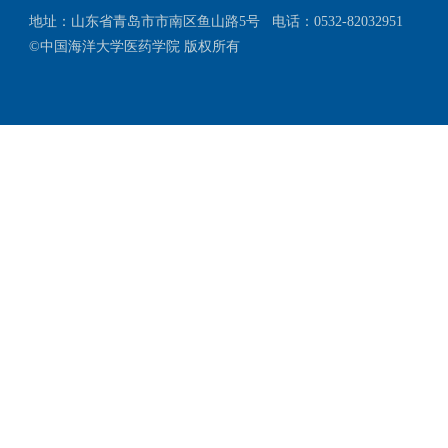
地址：山东省青岛市市南区鱼山路5号
电话：0532-82032951
©中国海洋大学医药学院 版权所有