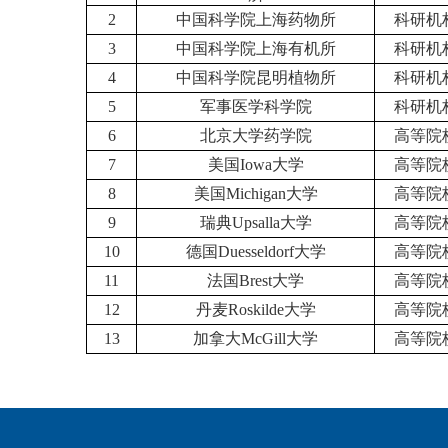
2
中国科学院上海药物所
科研机
3
中国科学院上海有机所
科研机
4
中国科学院昆明植物所
科研机
5
军事医学科学院
科研机
6
北京大学药学院
高等院
7
美国
Iowa
大学
高等院
8
美国
Michigan
大学
高等院
9
瑞典
Upsalla
大学
高等院
10
德国
Duesseldorf
大学
高等院
11
法国
Brest
大学
高等院
12
丹麦
Roskilde
大学
高等院
13
加拿大
McGill
大学
高等院