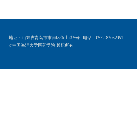
地址：山东省青岛市市南区鱼山路5号
电话：0532-82032951
©中国海洋大学医药学院 版权所有