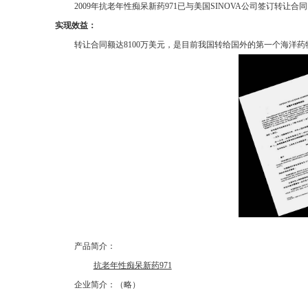
2009
年抗老年性痴呆新药
971
已与美国
SINOVA
公司签订转让合同
实现效益：
转让合同额达
8100
万美元，是目前我国转给国外的第一个海洋药
产品简介：
抗老年性痴呆新药
971
企业简介：（略）