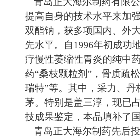
青岛正大海尔制药有限
提高自身的技术水平来加
双酯钠，获多项国内、外
先水平。自
1996
年初成功地
疗慢性萎缩性胃炎的纯中药
药“桑枝颗粒剂”，骨质疏松
瑞特”等。其中，采力、丹
茅。特别是盖三淳，现已
技成果鉴定，本品填补了
青岛正大海尔制药先后