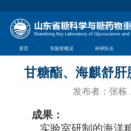
首页
实验室概况
科研队伍
甘糖酯、海麒舒肝
发布者：张栋
成果：
实验室研制的海洋