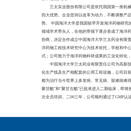
兰太实业股份有限公司是依托我国第一座机
四大优势。企业坚持以改革为动力，不断调整产
势。 中国海洋大学是我国较早开发海洋药物研究
领域学术带头人，在他的带领下逐步形成了海洋药
协商，决定合作成立中国海洋大学兰太药业有限
洋药物工程技术研究中心为技术依托，学校和中
式；公司致力于海洋药物科研成果的工业化转化
中国海洋大学兰太药业有限责任公司为高新
化生产线及生产相配套的公用工程设施，公司目
都为治疗当今世界上多发病、常见病、疑难病难得
聚甘酯”和“聚甘古酯”已批准进入二期临床，即将
次全员培训。二
00
三年，公司顺利通过了
GMP
认