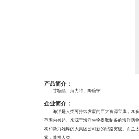
产品简介：
甘糖酯、海力特、降糖宁
企业简介：
海洋是人类可持续发展的巨大资源宝库，
20
范围内兴起。来源于海洋生物提取制备的海洋药
构和势力雄厚的大集团公司新的思路突破。而兰
索，造福人类。