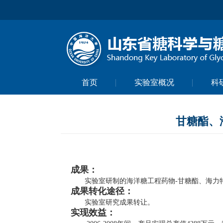
首页
实验室概况
科
甘糖酯、
成果：
实验室研制的海洋糖工程药物
-
甘糖酯、海力
成果转化途径：
实验室研究成果转让。
实现效益：