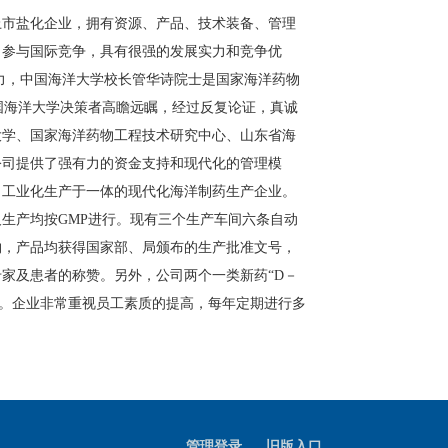
上市盐化企业，拥有资源、产品、技术装备、管理
，参与国际竞争，具有很强的发展实力和竞争优
力，中国海洋大学校长管华诗院士是国家海洋药物
国海洋大学决策者高瞻远瞩，经过反复论证，真诚
大学、国家海洋药物工程技术研究中心、山东省海
公司提供了强有力的资金支持和现代化的管理模
、工业化生产于一体的现代化海洋制药生产企业。
及生产均按
GMP
进行。现有三个生产车间六条自动
物，产品均获得国家部、局颁布的生产批准文号，
家及患者的称赞。另外，公司两个一类新药“
D
－
。企业非常重视员工素质的提高，每年定期进行多
。
管理登录
旧版入口