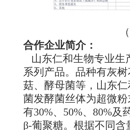
（
合作企业简介：
山东仁和生物专业生
系列产品。品种有灰树
菇、酵母菌等，山东仁
菌发酵菌丝体为超微粉
有
30%
、
50%
、
80%
及
β-
葡聚糖。根据不同含