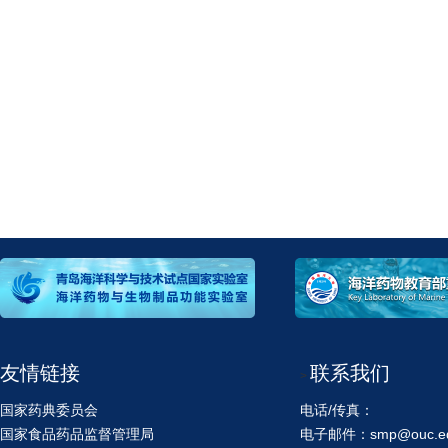
友情链接
联系我们
>
国家药典委员会
电话/传真：
国家食品药品监督管理局
电子邮件：smp@ouc.ed