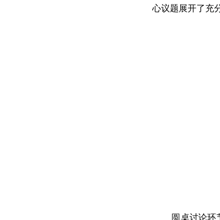
心议题展开了充
圆桌讨论环