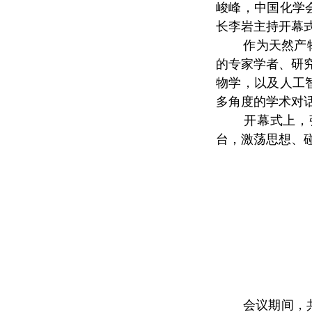
峻峰，中国化学
长李
岩主持
开幕
作为天然产
的专家学者、研
物学，以及人工
多角度的学术对
开幕式上，
台，激荡思想、
会议期间，