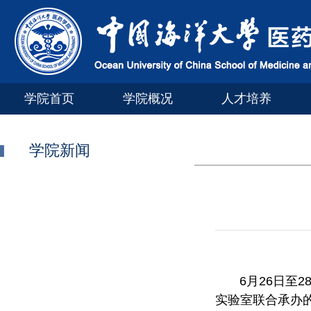
学院首页
学院概况
人才培养
学院新闻
6
月
26
日至
2
实验室联合承办