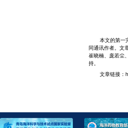
本文的第一
同通讯作者。文
崔晓楠、庞若尘
持。
文章链接：
h