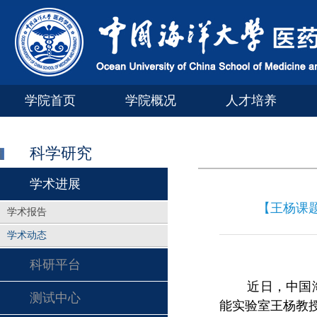
学院首页
学院概况
人才培养
科学研究
学术进展
【王杨课
学术报告
学术动态
科研平台
近日，中国
测试中心
能实验室王杨教