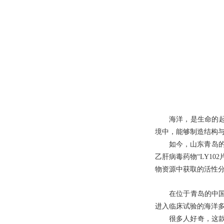
海洋，是生命的
境中，能够制造结构
如今，山东青岛的
乙肝病毒药物“LY1
物资源中获取的活性分
在位于青岛的中国
进入临床试验的海洋
很多人好奇，这款