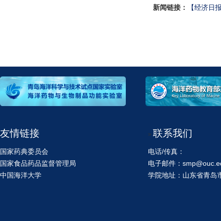
新闻链接：
【经济日报
友情链接
联系我们
>
国家药典委员会
电话/传真：
国家食品药品监督管理局
电子邮件：smp@ouc.ed
中国海洋大学
学院地址：山东省青岛市鱼