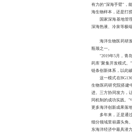
有力的“深海手臂”，
海生物样本，还是打
国家深海基地管
深海热液、冷泉等极
海洋生物医药研
瓶颈之一。
“2019年5月
药库’聚集开发模式。
链条创新体系，以此
这一模式在BG1
生物医药研究院搭建
进。三方协同发力，让
同机制的成功实践。”
更多海洋创新成果落
多年来，正是通
细分领域里崭露头角。
东海洋经济中最具潜