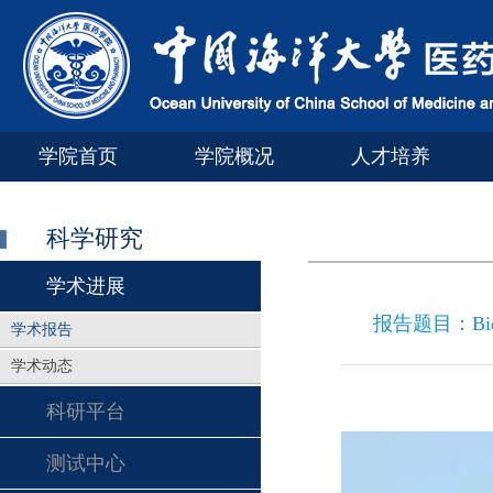
学院首页
学院概况
人才培养
科学研究
学术进展
报告题目：Bioactiv
学术报告
学术动态
科研平台
测试中心